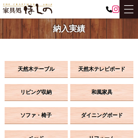
納入実績
天然木テーブル
天然木テレビボード
リビング収納
和風家具
ソファ・椅子
ダイニングボード