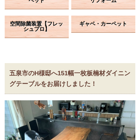
ベッド
リフォーム
空間除菌装置【フレッ
ギャベ・カーペット
シュプロ】
五泉市のH様邸へ151幅一枚板楠材ダイニン
グテーブルをお届けしました！