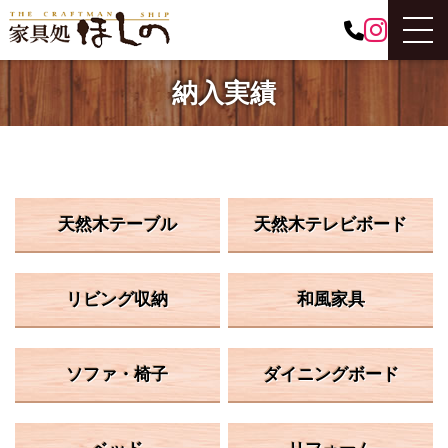
納入実績
天然木テーブル
天然木テレビボード
リビング収納
和風家具
ソファ・椅子
ダイニングボード