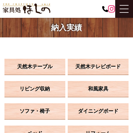
納入実績
天然木テーブル
天然木テレビボード
リビング収納
和風家具
ソファ・椅子
ダイニングボード