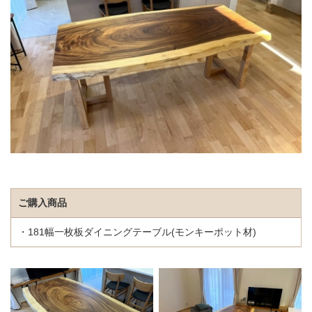
ご購入商品
・181幅一枚板ダイニングテーブル(モンキーポット材)