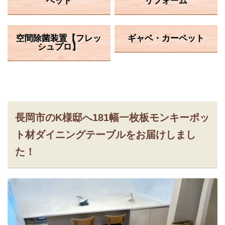
ベッド
リフォーム
空間除菌装置【フレッ
ギャベ・カーペット
シュプロ】
長岡市のK様邸へ181幅一枚板モンキーポッ
ト材ダイニングテーブルをお届けしまし
た！