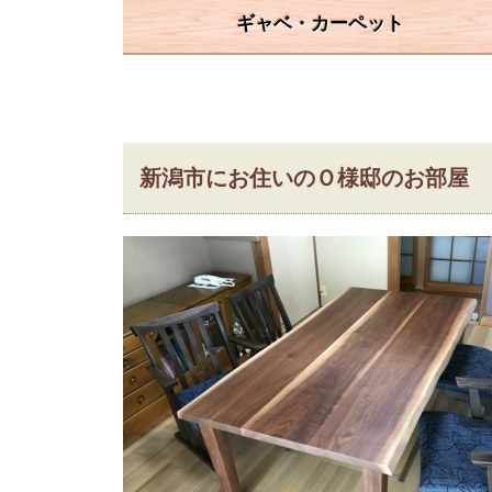
ギャベ・カーペット
新潟市にお住いのＯ様邸のお部屋