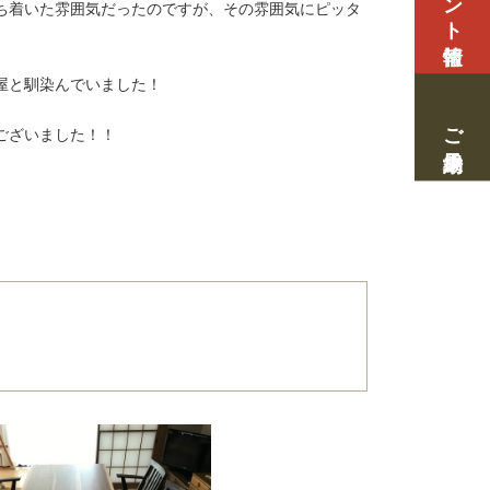
ち着いた雰囲気だったのですが、その雰囲気にピッタ
屋と馴染んでいました！
ご来場予約
ございました！！