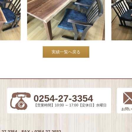
実績一覧へ戻る
0254-27-3354
【営業時間】10:00 ～ 17:00【定休日】水曜日
お問い
27-3354
FAX：0254-27-2032