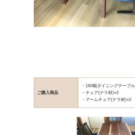
・180幅ダイニングテーブル(
ご購入商品
・チェア(ナラ材)×2
・アームチェア(ナラ材)×2