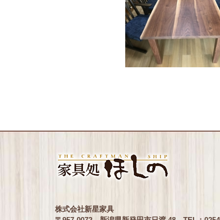
株式会社新星家具
〒957-0072 新潟県新発田市日渡 48
TEL：0254-