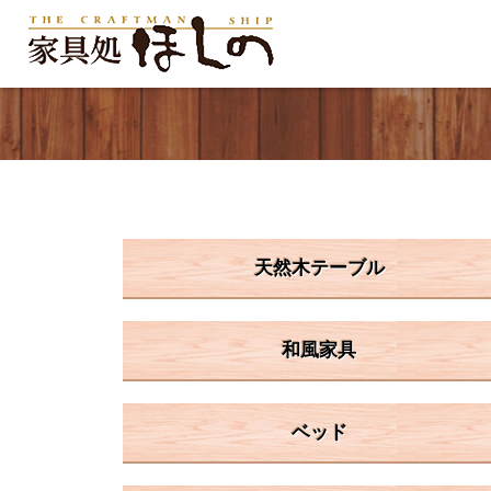
天然木テーブル
和風家具
ベッド