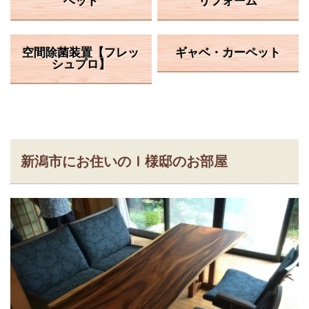
ベッド
リフォーム
空間除菌装置【フレッ
ギャベ・カーペット
シュプロ】
新潟市にお住いのＩ様邸のお部屋