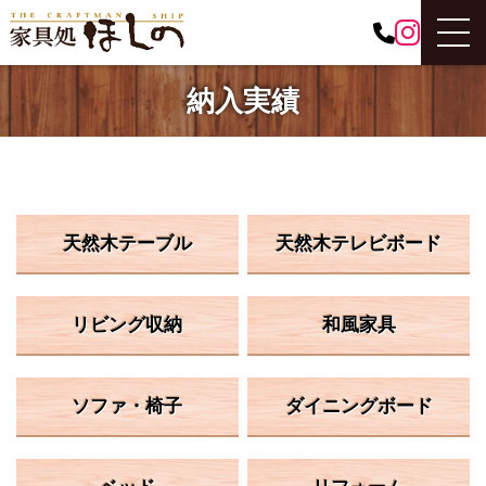
納入実績
天然木テーブル
天然木テレビボード
リビング収納
和風家具
ソファ・椅子
ダイニングボード