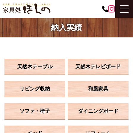
納入実績
天然木テーブル
天然木テレビボード
リビング収納
和風家具
ソファ・椅子
ダイニングボード