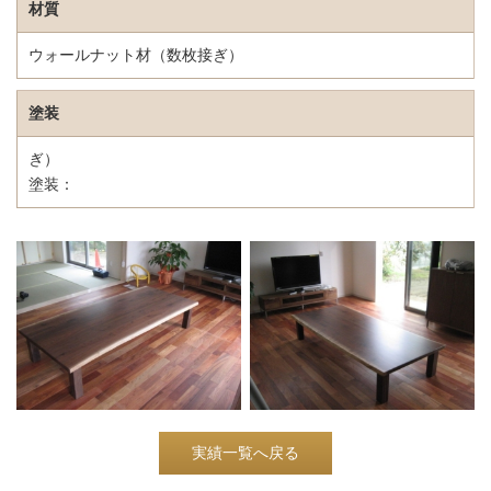
材質
ウォールナット材（数枚接ぎ）
塗装
ぎ）
塗装：
実績一覧へ戻る