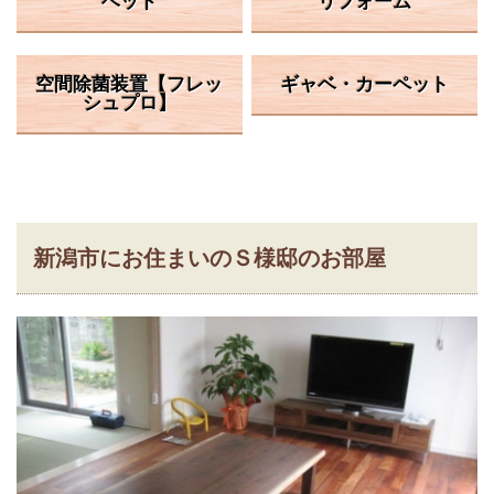
ベッド
リフォーム
空間除菌装置【フレッ
ギャベ・カーペット
シュプロ】
新潟市にお住まいのＳ様邸のお部屋