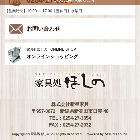
0254-27-3354
【営業時間】10:00 ～ 17:00【定休日】水曜日
お問い合わせ
ONLINE SHOP
家具処ほしの
オンラインショッピング
株式会社新星家具
〒957-0072 新潟県新発田市日渡 48
TEL：0254-27-3354
FAX：0254-27-2032
Copyright © 家具処 ほしの All Rights Reserved.
Powered by ATTEND co.,ltd.