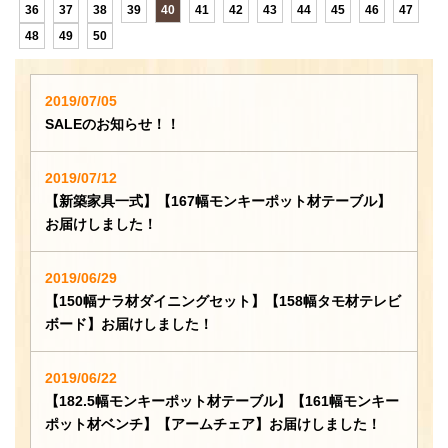
36
37
38
39
40
41
42
43
44
45
46
47
48
49
50
2019/07/05
SALEのお知らせ！！
2019/07/12
【新築家具一式】【167幅モンキーポット材テーブル】
お届けしました！
2019/06/29
【150幅ナラ材ダイニングセット】【158幅タモ材テレビ
ボード】お届けしました！
2019/06/22
【182.5幅モンキーポット材テーブル】【161幅モンキー
ポット材ベンチ】【アームチェア】お届けしました！