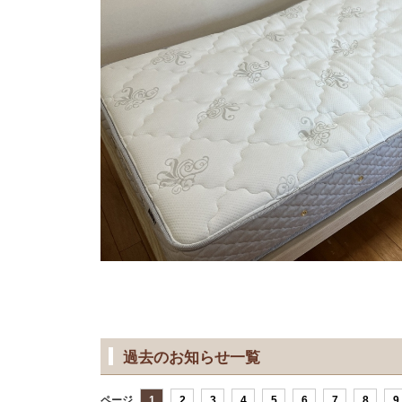
過去のお知らせ一覧
ページ
1
2
3
4
5
6
7
8
9