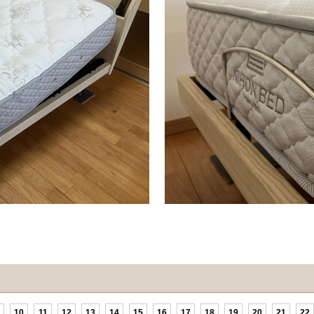
10
11
12
13
14
15
16
17
18
19
20
21
22