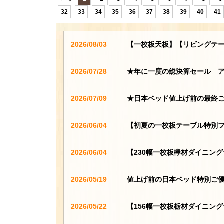
32
33
34
35
36
37
38
39
40
41
2026/08/03
【一枚板天板】【リビングテ
2026/07/28
★年に一度の総決算セール 
2026/07/09
★日本ベッド値上げ前の最終
2026/06/04
【初夏の一枚板テーブル特別
2026/06/04
【230幅一枚板欅材ダイニン
2026/05/19
値上げ前の日本ベッド特別ご
2026/05/22
【156幅一枚板栃材ダイニン