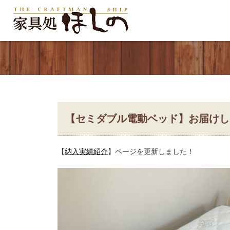
【セミダブル電動ベッド】お届けし
【
納入実績紹介
】ページを更新しました！