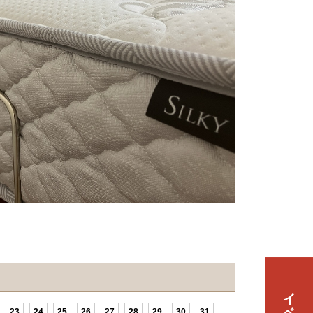
23
24
25
26
27
28
29
30
31