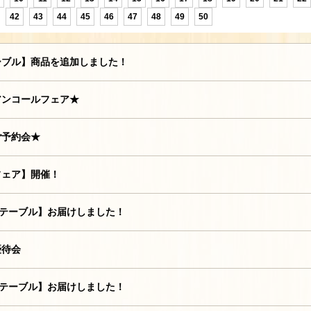
42
43
44
45
46
47
48
49
50
ーブル】商品を追加しました！
アンコールフェア★
ご予約会★
フェア】開催！
グテーブル】お届けしました！
優待会
グテーブル】お届けしました！