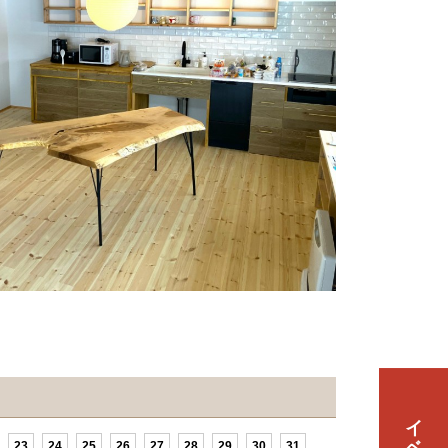
23
24
25
26
27
28
29
30
31