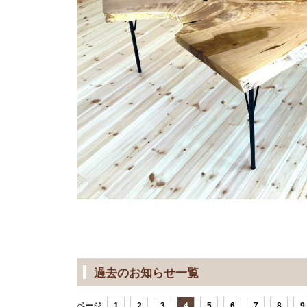
過去のお知らせ一覧
ページ
1
2
3
4
5
6
7
8
9