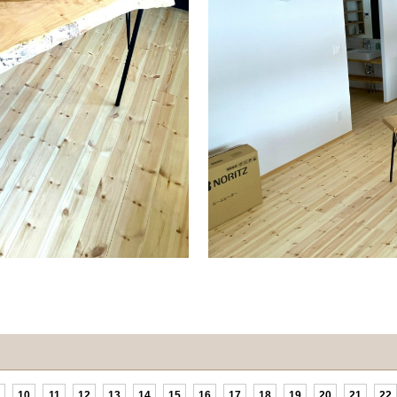
10
11
12
13
14
15
16
17
18
19
20
21
22