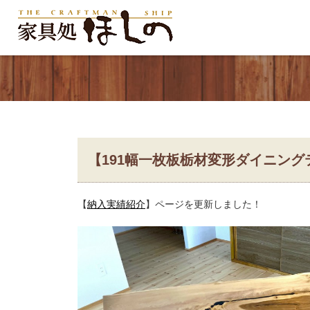
【191幅一枚板栃材変形ダイニン
【
納入実績紹介
】ページを更新しました！