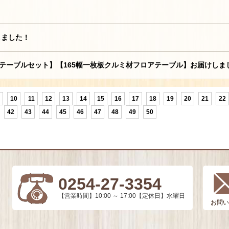
しました！
グテーブルセット】【165幅一枚板クルミ材フロアテーブル】お届けしま
10
11
12
13
14
15
16
17
18
19
20
21
22
42
43
44
45
46
47
48
49
50
0254-27-3354
【営業時間】10:00 ～ 17:00【定休日】水曜日
お問い