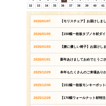
32
33
34
35
36
37
38
39
40
41
2026/01/07
【モリスチェア】お届けしま
2026/01/05
【150幅一枚板タブノキ材ダ
2026/01/03
【腰に優しい椅子】お届けし
2026/01/01
新年あけましておめでとうご
2025/12/29
本年もたくさんのご来場あり
2025/12/30
【151幅一枚板モンキーポッ
2025/12/28
【170幅ウォールナット材特