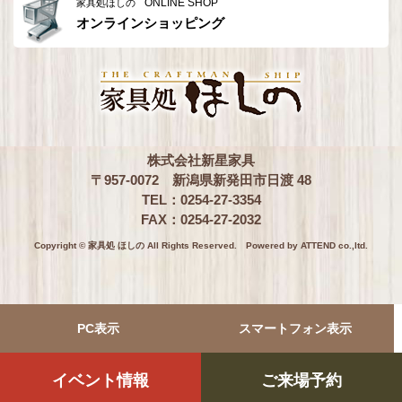
ONLINE SHOP
家具処ほしの
オンラインショッピング
株式会社新星家具
〒957-0072 新潟県新発田市日渡 48
TEL：0254-27-3354
FAX：0254-27-2032
Copyright © 家具処 ほしの All Rights Reserved.
Powered by ATTEND co.,ltd.
PC表示
スマートフォン表示
イベント情報
ご来場予約