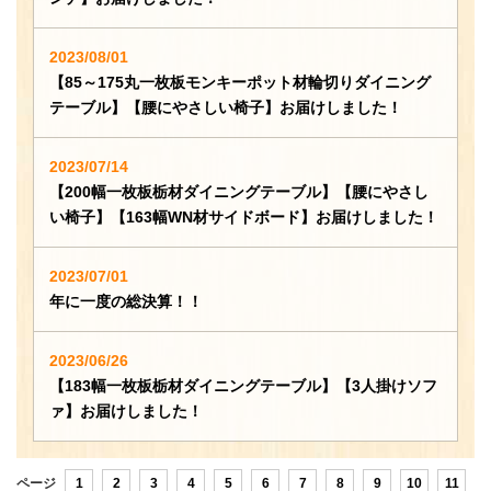
2023/08/01
【85～175丸一枚板モンキーポット材輪切りダイニング
テーブル】【腰にやさしい椅子】お届けしました！
2023/07/14
【200幅一枚板栃材ダイニングテーブル】【腰にやさし
い椅子】【163幅WN材サイドボード】お届けしました！
2023/07/01
年に一度の総決算！！
2023/06/26
【183幅一枚板栃材ダイニングテーブル】【3人掛けソフ
ァ】お届けしました！
ページ
1
2
3
4
5
6
7
8
9
10
11