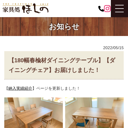
お知らせ
2022/05/15
【180幅春楡材ダイニングテーブル】【ダ
イニングチェア】お届けしました！
【
納入実績紹介
】ページを更新しました！