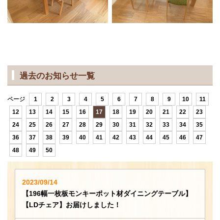
過去のお知らせ一覧
ページ
1
2
3
4
5
6
7
8
9
10
11
12
13
14
15
16
17
18
19
20
21
22
23
24
25
26
27
28
29
30
31
32
33
34
35
36
37
38
39
40
41
42
43
44
45
46
47
48
49
50
2023/09/14
【196幅一枚板モンキーポット材ダイニングテーブル】
【LDチェア】お届けしました！