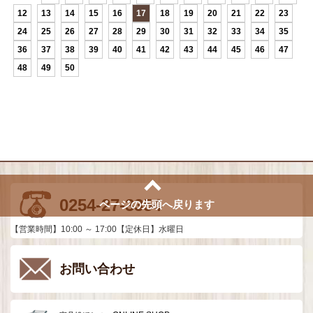
12
13
14
15
16
17
18
19
20
21
22
23
24
25
26
27
28
29
30
31
32
33
34
35
36
37
38
39
40
41
42
43
44
45
46
47
48
49
50
0254-27-3354
ページの先頭へ戻ります
【営業時間】10:00 ～ 17:00【定休日】水曜日
お問い合わせ