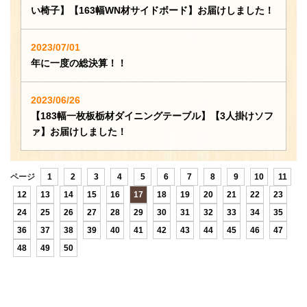
い椅子】【163幅WN材サイドボード】お届けしました！
2023/07/01
年に一度の総決算！！
2023/06/26
【183幅一枚板栃材ダイニングテーブル】【3人掛けソフ
ァ】お届けしました！
ページ
1
2
3
4
5
6
7
8
9
10
11
12
13
14
15
16
17
18
19
20
21
22
23
24
25
26
27
28
29
30
31
32
33
34
35
36
37
38
39
40
41
42
43
44
45
46
47
48
49
50