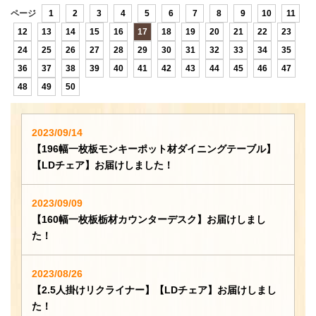
ページ
1
2
3
4
5
6
7
8
9
10
11
12
13
14
15
16
17
18
19
20
21
22
23
24
25
26
27
28
29
30
31
32
33
34
35
36
37
38
39
40
41
42
43
44
45
46
47
48
49
50
2023/09/14
【196幅一枚板モンキーポット材ダイニングテーブル】
【LDチェア】お届けしました！
2023/09/09
【160幅一枚板栃材カウンターデスク】お届けしまし
た！
2023/08/26
【2.5人掛けリクライナー】【LDチェア】お届けしまし
た！