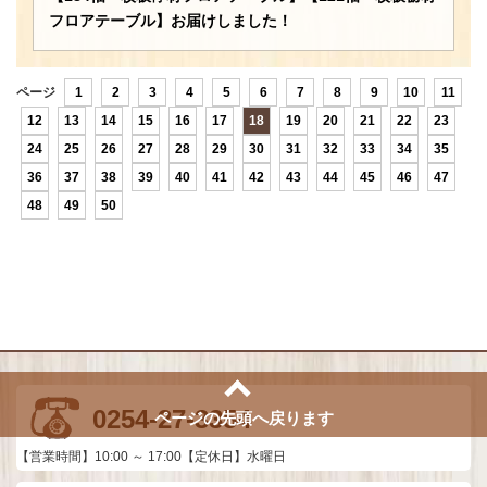
フロアテーブル】お届けしました！
ページ
1
2
3
4
5
6
7
8
9
10
11
12
13
14
15
16
17
18
19
20
21
22
23
24
25
26
27
28
29
30
31
32
33
34
35
36
37
38
39
40
41
42
43
44
45
46
47
48
49
50
0254-27-3354
ページの先頭へ戻ります
【営業時間】10:00 ～ 17:00【定休日】水曜日