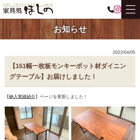
お知らせ
2022/04/05
【151幅一枚板モンキーポット材ダイニン
グテーブル】お届けしました！
【
納入実績紹介
】ページを更新しました！