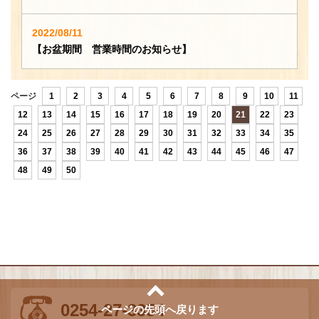
2022/08/11
【お盆期間 営業時間のお知らせ】
ページ
1
2
3
4
5
6
7
8
9
10
11
12
13
14
15
16
17
18
19
20
21
22
23
24
25
26
27
28
29
30
31
32
33
34
35
36
37
38
39
40
41
42
43
44
45
46
47
48
49
50
0254-27-3354
ページの先頭へ戻ります