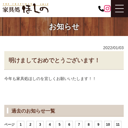
お知らせ
2022/01/03
明けましておめでとうございます！
今年も家具処ほしのを宜しくお願いいたします！！
過去のお知らせ一覧
ページ
1
2
3
4
5
6
7
8
9
10
11