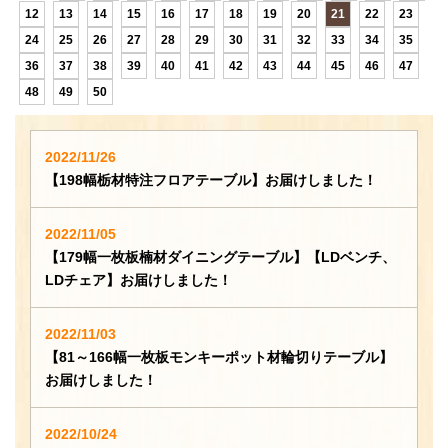
12
13
14
15
16
17
18
19
20
21
22
23
24
25
26
27
28
29
30
31
32
33
34
35
36
37
38
39
40
41
42
43
44
45
46
47
48
49
50
2022/11/26
【198幅栃材特注フロアテーブル】お届けしました！
2022/11/05
【179幅一枚板楠材ダイニングテーブル】【LDベンチ、
LDチェア】お届けしました！
2022/11/03
【81～166幅一枚板モンキーポット材輪切りテーブル】
お届けしました！
2022/10/24