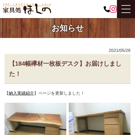
お知らせ
2021/05/28
【184幅欅材一枚板デスク】お届けしまし
た！
【
納入実績紹介
】ページを更新しました！