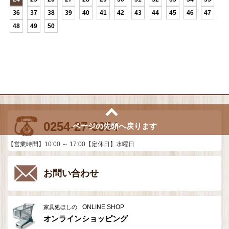
36
37
38
39
40
41
42
43
44
45
46
47
48
49
50
0254-27-3354
ページの先頭へ戻ります
【営業時間】10:00 ～ 17:00【定休日】水曜日
お問い合わせ
ONLINE SHOP
家具処ほしの
オンラインショッピング