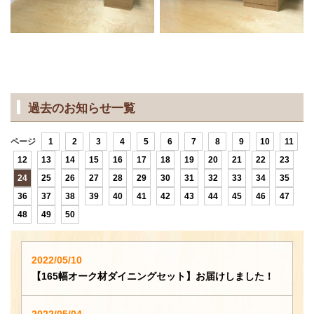
過去のお知らせ一覧
ページ
1
2
3
4
5
6
7
8
9
10
11
12
13
14
15
16
17
18
19
20
21
22
23
24
25
26
27
28
29
30
31
32
33
34
35
36
37
38
39
40
41
42
43
44
45
46
47
48
49
50
2022/05/10
【165幅オーク材ダイニングセット】お届けしました！
2022/05/04