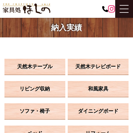
納入実績
天然木テーブル
天然木テレビボード
リビング収納
和風家具
ソファ・椅子
ダイニングボード