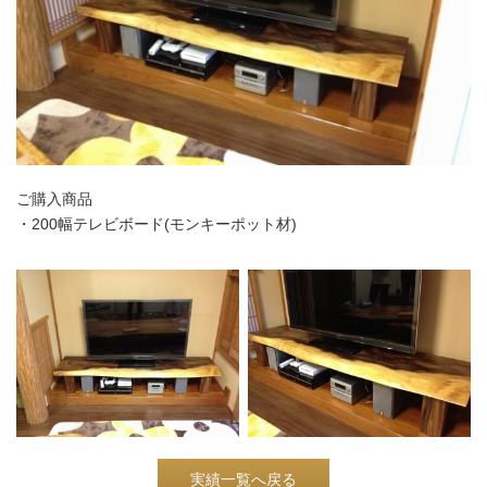
ご購入商品
・200幅テレビボード(モンキーポット材)
実績一覧へ戻る