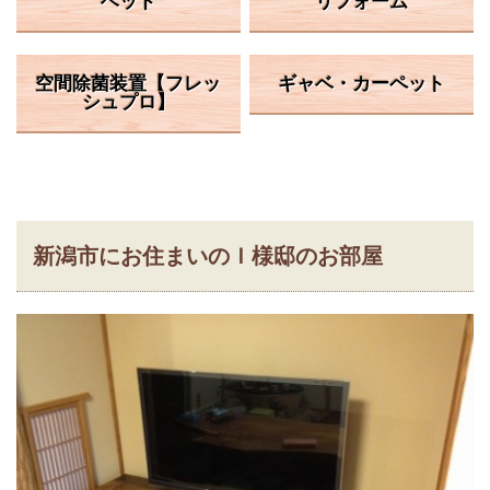
ベッド
リフォーム
空間除菌装置【フレッ
ギャベ・カーペット
シュプロ】
新潟市にお住まいのＩ様邸のお部屋