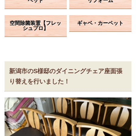
ベッド
リフォーム
空間除菌装置【フレッ
ギャベ・カーペット
シュプロ】
新潟市のS様邸のダイニングチェア座面張
り替えを行いました！