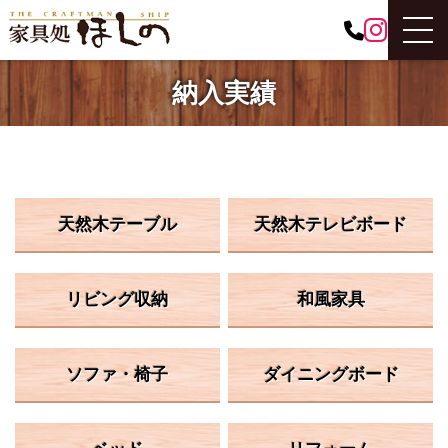
納入実績
天然木テーブル
天然木テレビボード
リビング収納
和風家具
ソファ・椅子
ダイニングボード