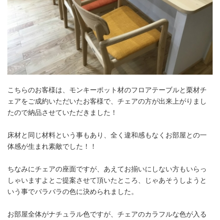
こちらのお客様は、モンキーポット材のフロアテーブルと栗材チ
ェアをご成約いただいたお客様で、チェアの方が出来上がりまし
たので納品させていただきました！
床材と同じ材料という事もあり、全く違和感もなくお部屋との一
体感が生まれ素敵でした！！
ちなみにチェアの座面ですが、あえてお揃いにしない方もいらっ
しゃいますよとご提案させて頂いたところ、じゃあそうしようと
いう事でバラバラの色に決められました。
お部屋全体がナチュラル色ですが、チェアのカラフルな色が入る