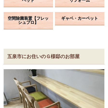
ベッド
リフォーム
空間除菌装置【フレッ
ギャベ・カーペット
シュプロ】
五泉市にお住いのＧ様邸のお部屋