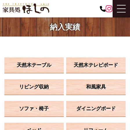
納入実績
天然木テーブル
天然木テレビボード
リビング収納
和風家具
ソファ・椅子
ダイニングボード