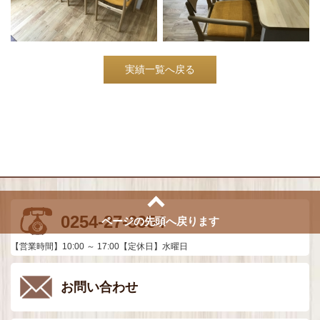
実績一覧へ戻る
0254-27-3354
ページの先頭へ戻ります
【営業時間】10:00 ～ 17:00【定休日】水曜日
お問い合わせ