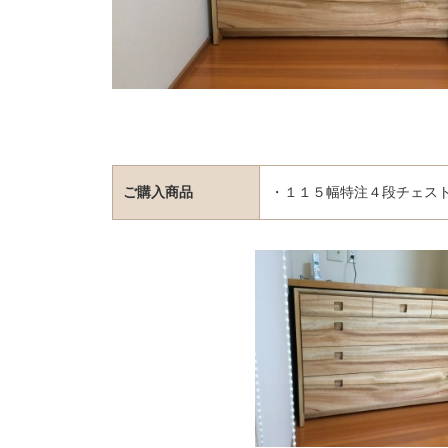
ご購入商品
・１１５幅特注４段チェスト