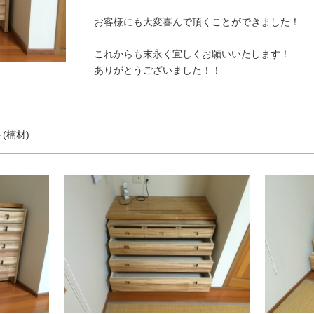
お客様にも大変喜んで頂くことができました！
これからも末永く宜しくお願いいたします！
ありがとうございました！！
(楠材)