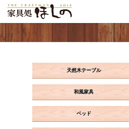
天然木テーブル
和風家具
ベッド