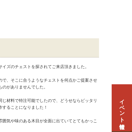
サイズのチェストを探されてご来店頂きました。
ので、そこに合うようなチェストを何点かご提案させ
ものがありませんでした。
イベント情報
同じ材料で特注可能でしたので、どうせならピッタリ
作することになりました！
雰囲気や味のある木目が全面に出ていてとてもかっこ